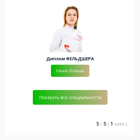
Диплом ФЕЛЬДШЕРА
Узнать больше
Показать все специальности
5
/
5
(
1
vote
)