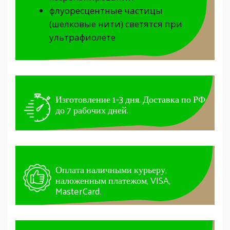
флуоресцентные частицы
(шелковые нити) светятся при
ультрафиолете
Изготовление 1-3 дня. Доставка по РФ
до 7 рабочих дней.
Оплата наличными курьеру,
наложенным платежом, VISA,
MasterCard.