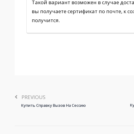
Такой вариант возможен в случае дост
вы получаете сертификат по почте, к 
получится.
PREVIOUS
К
Купить Справку Вызов На Сессию