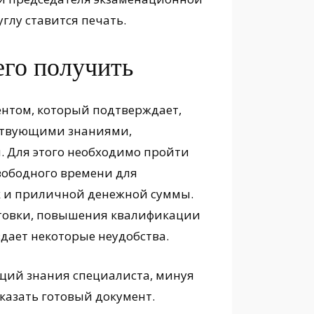
глу ставится печать.
 его получить
ентом, который подтверждает,
тствующими знаниями,
. Для этого необходимо пройти
свободного времени для
ак и приличной денежной суммы.
отовки, повышения квалификации
здает некоторые неудобства.
щий знания специалиста, минуя
аказать готовый документ.