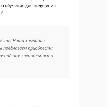
ти обучение для получения
н?
 есть! Наша компания
ы предлагаем приобрести
ужной вам специальности