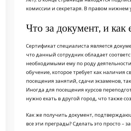
комиссии и секретаря. В правом нижнем у
Что за документ, и как
Сертификат специалиста является докум
что данный сотрудник обладает соотве
необходимыми ему по роду деятельности
обучение, которое требует как наличия 
посещения занятий, сдачи экзаменов, т
Иногда для посещения курсов переподг
нужно ехать в другой город, что также со
Как же получить документ, подтверждаю
все эти преграды? Сделать это просто – з