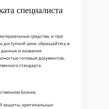
ката специалиста
 материальные средства, и при
о доступной цене, обращайтесь в
 данные и название
полностью готовым документом,
венного стандарта.
ственном бланке;
й защиты, оригинальных