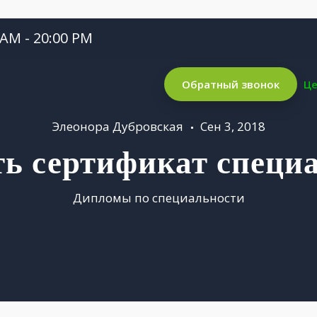
 AM - 20:00 PM
Обратный звонок
Ц
Элеонора Дубровская
Сен 3, 2018
ь сертификат специ
Дипломы по специальности