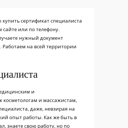
бы купить сертификат специалиста
м сайте или по телефону.
лучаете нужный документ
и. Работаем на всей территории
циалиста
медицинским и
к косметологам и массажистам,
пециалиста, даже, невзирая на
ий опыт работы. Как же быть в
л, знаете свою работу, но по