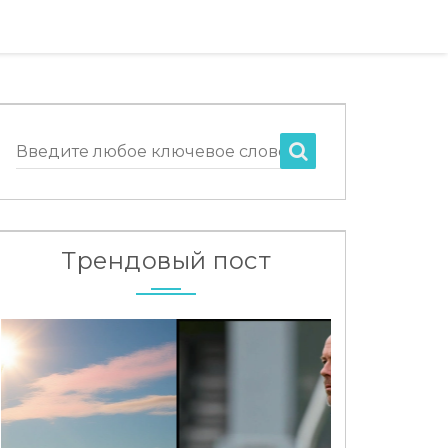
Введите любое ключевое слово
Трендовый пост