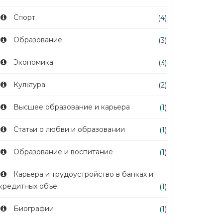
Спорт
(4)
Образование
(3)
Экономика
(3)
Культура
(2)
Высшее образование и карьера
(1)
Статьи о любви и образовании
(1)
Образование и воспитание
(1)
Карьера и трудоустройство в банках и
кредитных объе
(1)
Биографии
(1)