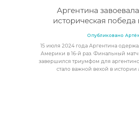
Аргентина завоевала 
историческая победа
Опубликовано Артём
15 июля 2024 года Аргентина одерж
Америки в 16-й раз. Финальный мат
завершился триумфом для аргентинс
стало важной вехой в истории 