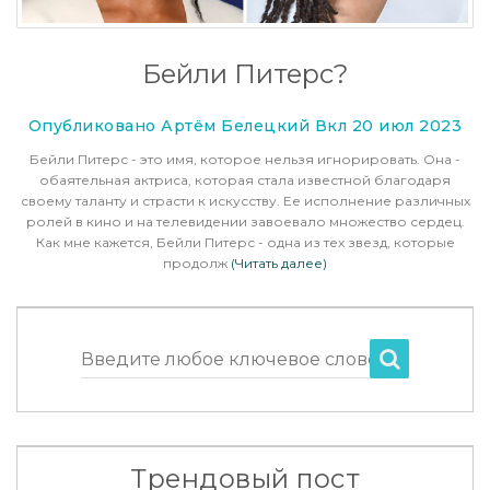
Бейли Питерс?
Опубликовано Артём Белецкий Вкл 20 июл 2023
Бейли Питерс - это имя, которое нельзя игнорировать. Она -
обаятельная актриса, которая стала известной благодаря
своему таланту и страсти к искусству. Ее исполнение различных
ролей в кино и на телевидении завоевало множество сердец.
Как мне кажется, Бейли Питерс - одна из тех звезд, которые
продолж
(Читать далее)
Введите любое ключевое слово
Трендовый пост