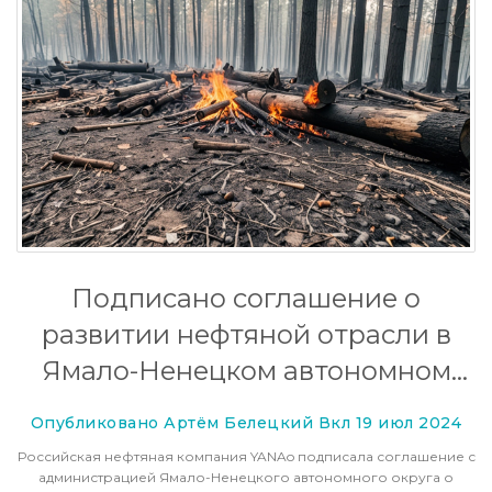
Подписано соглашение о
развитии нефтяной отрасли в
Ямало-Ненецком автономном
округе
Опубликовано Артём Белецкий Вкл 19 июл 2024
Российская нефтяная компания YANAo подписала соглашение с
администрацией Ямало-Ненецкого автономного округа о