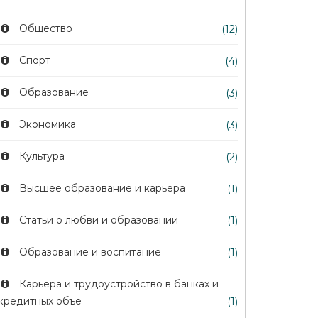
Общество
(12)
Спорт
(4)
Образование
(3)
Экономика
(3)
Культура
(2)
Высшее образование и карьера
(1)
Статьи о любви и образовании
(1)
Образование и воспитание
(1)
Карьера и трудоустройство в банках и
кредитных объе
(1)