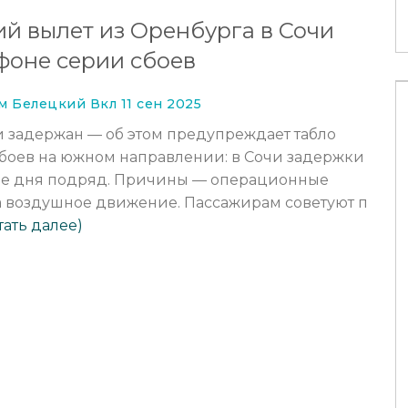
ий вылет из Оренбурга в Сочи
фоне серии сбоев
 Белецкий Вкл 11 сен 2025
и задержан — об этом предупреждает табло
сбоев на южном направлении: в Сочи задержки
ре дня подряд. Причины — операционные
а воздушное движение. Пассажирам советуют п
тать далее)