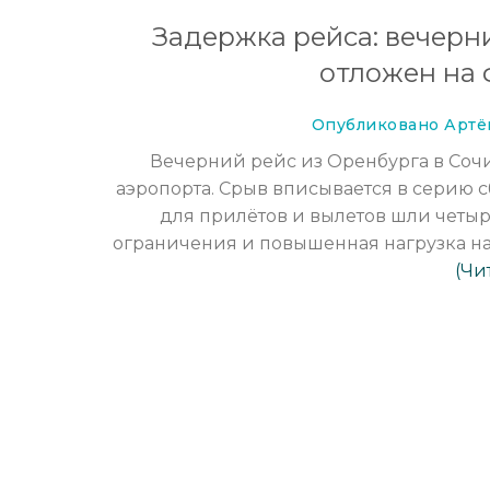
Задержка рейса: вечерн
отложен на 
Опубликовано Артём
Вечерний рейс из Оренбурга в Соч
аэропорта. Срыв вписывается в серию 
для прилётов и вылетов шли четы
ограничения и повышенная нагрузка н
(Чи