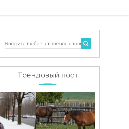
Введите любое ключевое слово
Трендовый пост