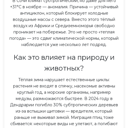
В Сочи климат субтропический, но даже для него
+31°C в ноябре — аномалия. Причина — устойчивый
антициклон, который блокирует холодные
воздушные массы с севера. Вместо этого тёплый
воздух из Африки и Средиземноморья свободно
проникает на побережье. Это не просто «теплая
погода» — это сдвиг климатической нормы, который
наблюдается уже несколько лет подряд.
Как это влияет на природу и
животных?
Тёплая зима нарушает естественные циклы:
растения не входят в спячку, насекомые активны
круглый год, а морские организмы, например
медузы, размножаются быстрее. В 2024 году в
Дендрарии погибло 30% субтропических деревьев
из-за вспышки щитовки — вредителя, который
раньше не выживал зимой. Миграция птиц тоже
сбивается: некоторые виды не улетают, а погибают