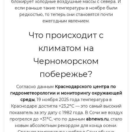
блокирует холодные воздушные массы с севера. И
если раньше такие температуры в ноябре были
редкостью, то теперь они становятся почти
ежегодным явлением.
Что происходит с
климатом на
Черноморском
побережье?
Согласно данным
Краснодарского центра по
гидрометеорологии и мониторингу окружающей
среды
, 19 ноября 2025 года температура в
Краснодаре достигла +23,2°C — это самый высокий
показатель за эту дату с 1982 года. В Сочи же воздух
прогрелся до +31°C, что по данным
abnews.ru
, стало
новым абсолютным рекордом для конца осени.
Средняя температура ноября в Сочи обычно