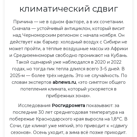
климатический сдвиг
Причина — не в одном факторе, а в их сочетании.
Сначала — устойчивый антициклон, который висит
над Черноморским регионом с начала ноября. Он
действует как барьер: холодный воздух с Сибири не
может пройти, а тёплые воздушные массы из Африки
и Средиземноморья свободно проникают на Кубань.
Такой сценарий уже наблюдался в 2020 и 2022
годах, но тогда пик тепла длился всего 3–5 дней. В
2025-м — более трёх недель. Это не случайность. По
словам экспертов
abnews.ru
, «это симптом общего
потепления климата, который ускоряется в
прибрежных зонах».
Исследования
Росгидромета
показывают: за
последние 30 лет среднегодовая температура на
побережье Краснодарского края выросла на 1,8°C. В
Сочи, где климат уже мягкий, это приводит к «сдвигу
сезонов». Осень уходит, а зима всё позже приходит.