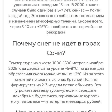
удвоилась за последние 15 лет. В 2000-х таких
случаев было один раз в 5–7 лет, сейчас — почти
каждый год. Это связано с глобальным потеплением
и изменением атмосферных течений. Скорее всего,
через 5–10 лет +25°C в ноябре станет нормой, а не
рекордом.
Почему снег не идёт в горах
Сочи?
Температура на высоте 1000–1500 метров в ноябре
2025 года держится на уровне +5–8°C, тогда как для
образования снега нужно не выше +2°C. Из-за этого
снежный покров на склонах Красной Поляны
формируется на 2–3 недели позже обычного. Это
угрожает зимнему туризму: если к середине
декабря не будет снега, горнолыжные курорты
могут закрыться — и потерять миллиарды рублей.