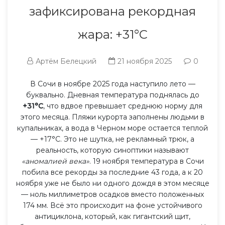
зафиксирована рекордная
жара: +31°C
Артём Белецкий
21 ноября 2025
0
В Сочи в ноябре 2025 года наступило лето —
буквально. Дневная температура поднялась до
+31°C
, что вдвое превышает среднюю норму для
этого месяца. Пляжи курорта заполнены людьми в
купальниках, а вода в Черном море остается теплой
— +17°C. Это не шутка, не рекламный трюк, а
реальность, которую синоптики называют
«аномалией века»
. 19 ноября температура в Сочи
побила все рекорды за последние 43 года, а к 20
ноября уже не было ни одного дождя в этом месяце
— ноль миллиметров осадков вместо положенных
174 мм. Всё это происходит на фоне устойчивого
антициклона, который, как гигантский щит,