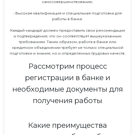
самосовершенствованию.
• Высокая квалификация и специальная подготовка для
работы в банке.
Каждый кандидат должен предоставить свои рекомендации
и подтверждения, что он соответствует вышеуказанным
требованиям. Таким образом, работа в банке или
кредитном объединении требует не только специальной
подготовки и знания, но и определенных трудовых качеств.
Рассмотрим процесс
регистрации в банке и
необходимые документы для
получения работы
Какие преимущества