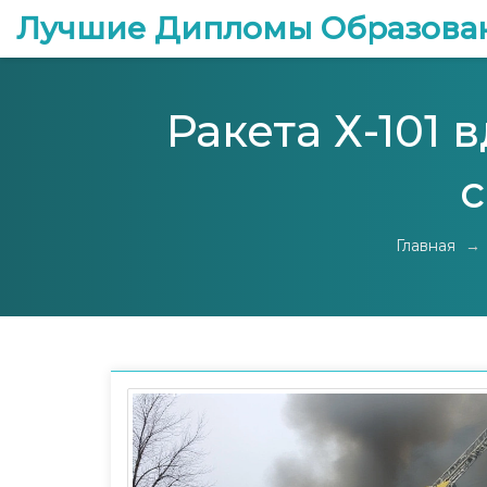
Лучшие Дипломы Образова
Ракета Х-101 
с
Главная
→