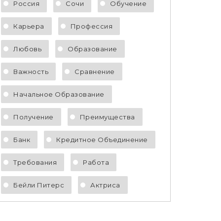
Россия
Сочи
Обучение
Карьера
Профессия
Любовь
Образование
Важность
Сравнение
Начальное Образование
Получение
Преимущества
Банк
Кредитное Объединение
Требования
Работа
Бейли Питерс
Актриса