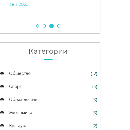
подробност
11 сен 2025
30 июл 2024
Категории
Общество
(12)
Спорт
(4)
Образование
(3)
Экономика
(3)
Культура
(2)