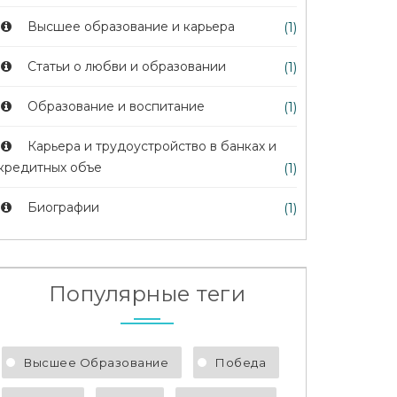
Высшее образование и карьера
(1)
Статьи о любви и образовании
(1)
Образование и воспитание
(1)
Карьера и трудоустройство в банках и
кредитных объе
(1)
Биографии
(1)
Популярные теги
Высшее Образование
Победа