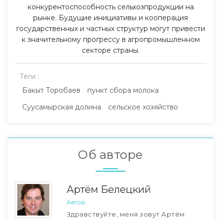
конкурентоспособность сельхозпродукции на
рынке. Будущие инициативы и кооперация
государственных и частных структур могут привести
к значительному прогрессу в агропромышленном
секторе страны.
Теги :
Бакыт Торобаев
пункт сбора молока
Суусамырская долина
сельское хозяйство
Об авторе
Артём Белецкий
Автор
Здравствуйте, меня зовут Артём