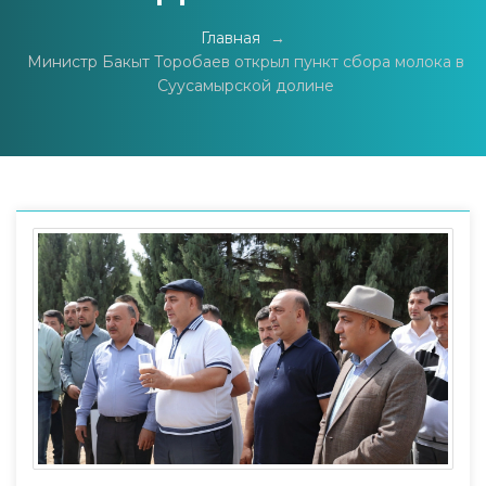
Главная
→
Министр Бакыт Торобаев открыл пункт сбора молока в
Суусамырской долине