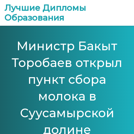
Лучшие Дипломы
Образования
Министр Бакыт
Торобаев открыл
пункт сбора
молока в
Суусамырской
долине