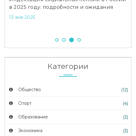
в 2025 году: подробности и ожидания
обл
кр
13 янв 2025
19 
Категории
Общество
(12)
Спорт
(4)
Образование
(3)
Экономика
(3)