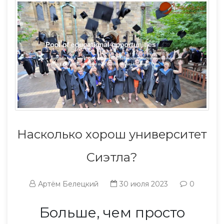
Насколько хорош университет
Сиэтла?
Артём Белецкий
30 июля 2023
0
Больше, чем просто