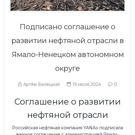
Подписано соглашение о
развитии нефтяной отрасли в
Ямало-Ненецком автономном
округе
Артём Белецкий
19 июля 2024
0
Соглашение о развитии
нефтяной отрасли
Российская нефтяная компания YANAo подписала
важное соглашение с администрацией Ямало-