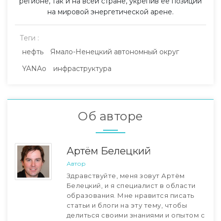
регионе, так и на всей стране, укрепив её позиции
на мировой энергетической арене.
Теги :
нефть
Ямало-Ненецкий автономный округ
YANAo
инфраструктура
Об авторе
Артём Белецкий
Автор
Здравствуйте, меня зовут Артём
Белецкий, и я специалист в области
образования. Мне нравится писать
статьи и блоги на эту тему, чтобы
делиться своими знаниями и опытом с