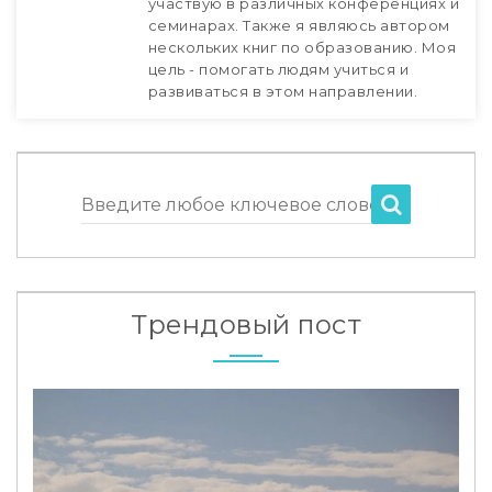
участвую в различных конференциях и
семинарах. Также я являюсь автором
нескольких книг по образованию. Моя
цель - помогать людям учиться и
развиваться в этом направлении.
Введите любое ключевое слово
Трендовый пост