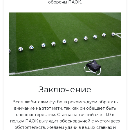
обороны ПАОК.
Заключение
Всем любителям футбола рекомендуем обратить
внимание на этот матч, так как он обещает быть
очень интересным. Ставка на точный счет 1:0 в
пользу ПАОК выглядит обоснованной с учетом всех
обстоятельств. Желаем удачи в ваших ставках и