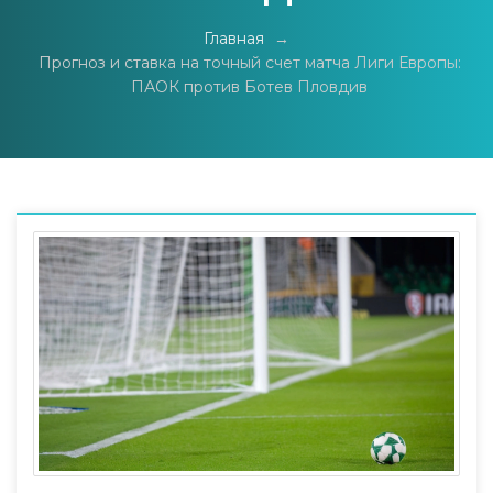
Главная
→
Прогноз и ставка на точный счет матча Лиги Европы:
ПАОК против Ботев Пловдив