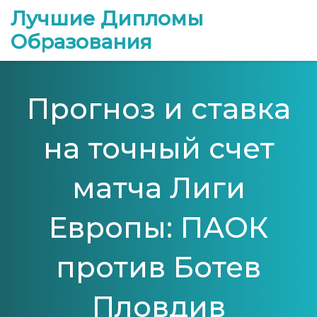
Лучшие Дипломы
Образования
Прогноз и ставка
на точный счет
матча Лиги
Европы: ПАОК
против Ботев
Пловдив