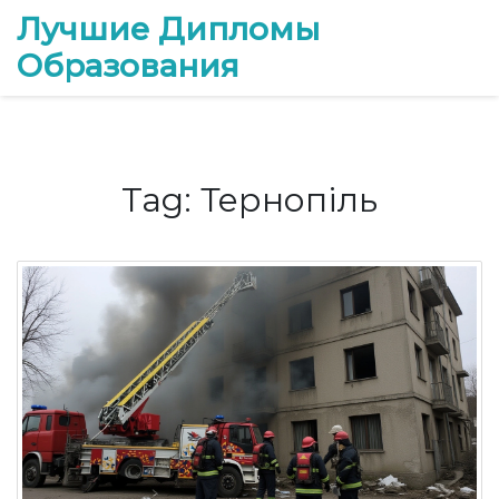
Лучшие Дипломы
Образования
Tag: Тернопіль