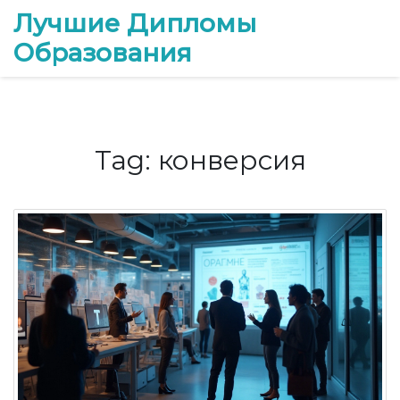
Лучшие Дипломы
Образования
Tag: конверсия