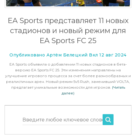
EA Sports представляет 11 новых
стадионов и новый режим для
EA Sports FC 25
Опубликовано Артём Белецкий Вкл 12 авг 2024
EA Sports объявила о добавлении 11 новых стадионов в бета-
версию EA Sports FC 25. Эти изменения направлены на
улучшение игрового процесса за счет более разнообразных и
реалистичных арен. Новый режим 5v5 Rush, заменивший VOLTA,
предлагает уникальные возможности для игроков.
(Читать
далее)
Введите любое ключевое слово